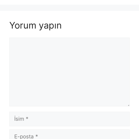
Yorum yapın
Yorum
İsim
E-