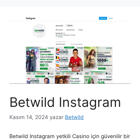
Betwild Instagram
Kasım 14, 2024
yazar
Betwild
Betwild Instagram yetkili Casino için güvenilir bir