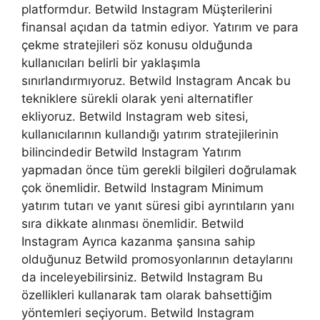
platformdur. Betwild Instagram Müşterilerini
finansal açıdan da tatmin ediyor. Yatırım ve para
çekme stratejileri söz konusu olduğunda
kullanıcıları belirli bir yaklaşımla
sınırlandırmıyoruz. Betwild Instagram Ancak bu
tekniklere sürekli olarak yeni alternatifler
ekliyoruz. Betwild Instagram web sitesi,
kullanıcılarının kullandığı yatırım stratejilerinin
bilincindedir Betwild Instagram Yatırım
yapmadan önce tüm gerekli bilgileri doğrulamak
çok önemlidir. Betwild Instagram Minimum
yatırım tutarı ve yanıt süresi gibi ayrıntıların yanı
sıra dikkate alınması önemlidir. Betwild
Instagram Ayrıca kazanma şansına sahip
olduğunuz Betwild promosyonlarının detaylarını
da inceleyebilirsiniz. Betwild Instagram Bu
özellikleri kullanarak tam olarak bahsettiğim
yöntemleri seçiyorum. Betwild Instagram