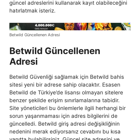
güncel adreslerini kullanarak kayıt olabileceğini
hatırlatmak isteriz.
Betwild Güncellenen Adresi
Betwild Güncellenen
Adresi
Betwild Güvenliği sağlamak için Betwild bahis
sitesi yeni bir adrese sahip olacaktır. Esasen
Betwild de Türkiye’de lisansı olmayan sitelere
benzer şekilde erişim sınırlamalarına tabidir.
Site yöneticileri bu önlemlerle ilgili herhangi bir
sorun yaşanmaması için adres bilgilerini de
güncelledi. Betwild giriş adresi değişikliğinin
nedenini merak ediyorsanız cevabını bu kısa
yanıtta bulabilirsiniz. Güncel site adresini ve