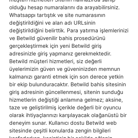
olduğu hesap numaralarını da arayabilirsiniz.
Whatsappı tartıştık ve site numarasının
değiştirildiğini ve alan adı URLsinin
değiştirildiğini belirttik. Para yatırma işlemlerinizi
ve Betwild güvenilir bahis prosedürünü
gerçekleştirmek için yeni Betwild giriş
adresinizle giriş yapmanız gerekmektedir.
Betwild müşteri hizmetleri, siz değerli
üyelerimizin güven ve güveninizden memnun
kalmanızı garanti etmek için son derece yetkin
bir ekip bulunduracaktır. Betwild bahis sitesinin
giriş adresinin güncellenmesi, sitenin sunduğu
hizmetlerin değiştiği anlamına gelmez; aksine,
taze ve geliştirilmiş içerikle değerli bir oyuncu
olarak ihtiyaçlarınızı karşılayacak olağanüstü bir
deneyim sunar. Kullanıcı dostu Betwild web
sitesinde çeşitli konularda zengin bilgileri