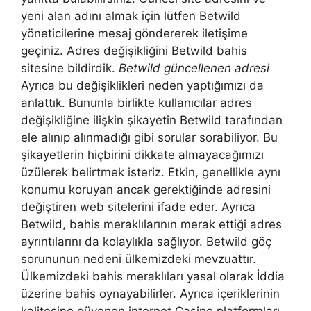
yeni alan adını almak için lütfen Betwild
yöneticilerine mesaj göndererek iletişime
geçiniz. Adres değişikliğini Betwild bahis
sitesine bildirdik.
Betwild güncellenen adresi
Ayrıca bu değişiklikleri neden yaptığımızı da
anlattık. Bununla birlikte kullanıcılar adres
değişikliğine ilişkin şikayetin Betwild tarafından
ele alınıp alınmadığı gibi sorular sorabiliyor. Bu
şikayetlerin hiçbirini dikkate almayacağımızı
üzülerek belirtmek isteriz. Etkin, genellikle aynı
konumu koruyan ancak gerektiğinde adresini
değiştiren web sitelerini ifade eder. Ayrıca
Betwild, bahis meraklılarının merak ettiği adres
ayrıntılarını da kolaylıkla sağlıyor. Betwild göç
sorununun nedeni ülkemizdeki mevzuattır.
Ülkemizdeki bahis meraklıları yasal olarak İddia
üzerine bahis oynayabilirler. Ayrıca içeriklerinin