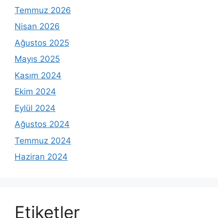
Temmuz 2026
Nisan 2026
Ağustos 2025
Mayıs 2025
Kasım 2024
Ekim 2024
Eylül 2024
Ağustos 2024
Temmuz 2024
Haziran 2024
Etiketler