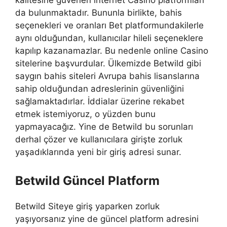
kalitesine güvenen internet Casino platformları
da bulunmaktadır. Bununla birlikte, bahis
seçenekleri ve oranları Bet platformundakilerle
aynı olduğundan, kullanıcılar hileli seçeneklere
kapılıp kazanamazlar. Bu nedenle online Casino
sitelerine başvurdular. Ülkemizde Betwild gibi
saygın bahis siteleri Avrupa bahis lisanslarına
sahip olduğundan adreslerinin güvenliğini
sağlamaktadırlar. İddialar üzerine rekabet
etmek istemiyoruz, o yüzden bunu
yapmayacağız. Yine de Betwild bu sorunları
derhal çözer ve kullanıcılara girişte zorluk
yaşadıklarında yeni bir giriş adresi sunar.
Betwild Güncel Platform
Betwild Siteye giriş yaparken zorluk
yaşıyorsanız yine de güncel platform adresini