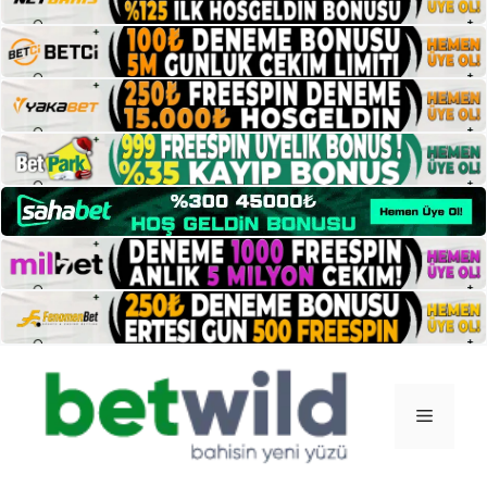
İçeriğe
atla
Menü