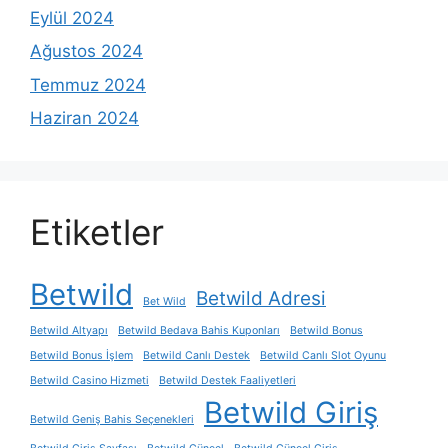
Eylül 2024
Ağustos 2024
Temmuz 2024
Haziran 2024
Etiketler
Betwild
Betwild Adresi
Bet Wild
Betwild Altyapı
Betwild Bedava Bahis Kuponları
Betwild Bonus
Betwild Bonus İşlem
Betwild Canlı Destek
Betwild Canlı Slot Oyunu
Betwild Casino Hizmeti
Betwild Destek Faaliyetleri
Betwild Giriş
Betwild Geniş Bahis Seçenekleri