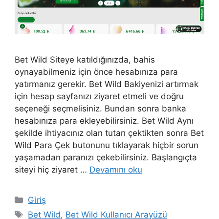
Bet Wild Siteye katıldığınızda, bahis
oynayabilmeniz için önce hesabınıza para
yatırmanız gerekir. Bet Wild Bakiyenizi artırmak
için hesap sayfanızı ziyaret etmeli ve doğru
seçeneği seçmelisiniz. Bundan sonra banka
hesabınıza para ekleyebilirsiniz. Bet Wild Aynı
şekilde ihtiyacınız olan tutarı çektikten sonra Bet
Wild Para Çek butonunu tıklayarak hiçbir sorun
yaşamadan paranızı çekebilirsiniz. Başlangıçta
siteyi hiç ziyaret …
Devamını oku
Kategoriler
Giriş
Etiketler
Bet Wild
,
Bet Wild Kullanıcı Arayüzü