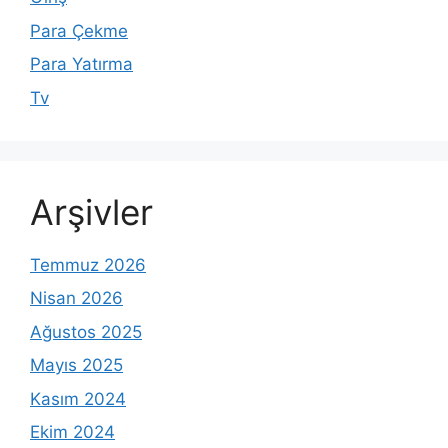
Para Çekme
Para Yatırma
Tv
Arşivler
Temmuz 2026
Nisan 2026
Ağustos 2025
Mayıs 2025
Kasım 2024
Ekim 2024