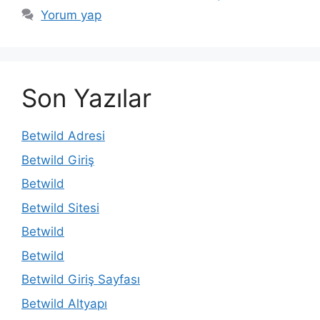
Yorum yap
Son Yazılar
Betwild Adresi
Betwild Giriş
Betwild
Betwild Sitesi
Betwild
Betwild
Betwild Giriş Sayfası
Betwild Altyapı