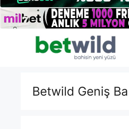
İçeriğe
atla
Betwild Geniş Ba