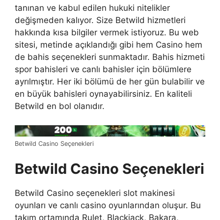
tanınan ve kabul edilen hukuki nitelikler
değişmeden kalıyor. Size Betwild hizmetleri
hakkında kısa bilgiler vermek istiyoruz. Bu web
sitesi, metinde açıklandığı gibi hem Casino hem
de bahis seçenekleri sunmaktadır. Bahis hizmeti
spor bahisleri ve canlı bahisler için bölümlere
ayrılmıştır. Her iki bölümü de her gün bulabilir ve
en büyük bahisleri oynayabilirsiniz. En kaliteli
Betwild en bol olanıdır.
Betwild Casino Seçenekleri
Betwild Casino Seçenekleri
Betwild Casino seçenekleri slot makinesi
oyunları ve canlı casino oyunlarından oluşur. Bu
takım ortamında Rulet, Blackjack, Bakara,