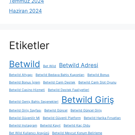
Temmuz 2024
Haziran 2024
Etiketler
Betwild
Betwild Adresi
Bet Wild
Betwild Altyapı
Betwild Bedava Bahis Kuponları
Betwild Bonus
Betwild Bonus İşlem
Betwild Canlı Destek
Betwild Canlı Slot Oyunu
Betwild Casino Hizmeti
Betwild Destek Faaliyetleri
Betwild Giriş
Betwild Geniş Bahis Seçenekleri
Betwild Giriş Sayfası
Betwild Güncel
Betwild Güncel Giriş
Betwild Güvenilir Mi
Betwild Güvenli Platform
Betwild Harika Fırsatları
Betwild Instagram
Betwild Kayıt
Betwild Kaç Oldu
Bet Wild Kullanıcı Arayüzü
Betwild Mevcut Konum Belirleme