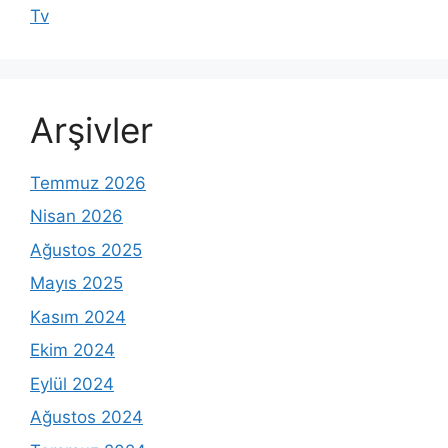
Tv
Arşivler
Temmuz 2026
Nisan 2026
Ağustos 2025
Mayıs 2025
Kasım 2024
Ekim 2024
Eylül 2024
Ağustos 2024