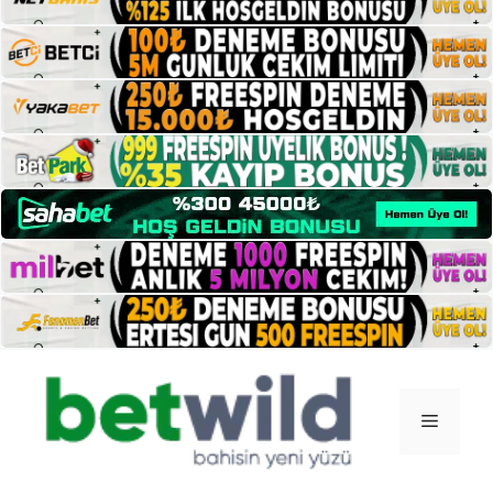
İçeriğe
atla
Menü