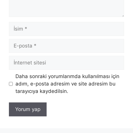
İsim
E-
posta
İnternet
sitesi
Daha sonraki yorumlarımda kullanılması için
adım, e-posta adresim ve site adresim bu
tarayıcıya kaydedilsin.