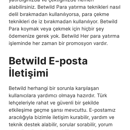
alabilirsiniz. Betwild Para yatırma teknikleri nasıl
delil bırakmadan kullanılıyorsa, para çekme
teknikleri de iz bırakmadan kullanılıyor. Betwild
Para koymak veya çekmek için hiçbir şey
ödemenize gerek yok. Betwild Her para yatırma
işleminde her zaman bir promosyon vardır.
Betwild E-posta
İletişimi
Betwild herhangi bir sorunla karşılaşan
kullanıcılara yardımcı olmaya hazırdır. Türk
lehçeleriyle rahat ve güvenli bir şekilde
etkileşime geçme şansı mevcuttu. E-postamız
aracılığıyla bizimle iletişim kurabilir, yardım ve
teknik destek alabilir, sorular sorabilir, yorum