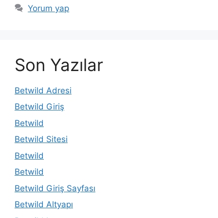
Yorum yap
Son Yazılar
Betwild Adresi
Betwild Giriş
Betwild
Betwild Sitesi
Betwild
Betwild
Betwild Giriş Sayfası
Betwild Altyapı