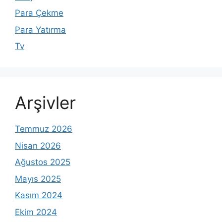
Para Çekme
Para Yatırma
Tv
Arşivler
Temmuz 2026
Nisan 2026
Ağustos 2025
Mayıs 2025
Kasım 2024
Ekim 2024