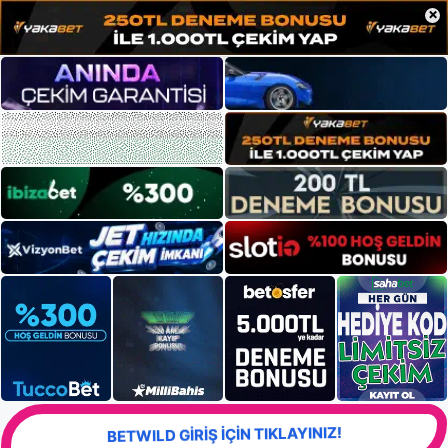
×
BETWILD GİRİŞ İÇİN TIKLAYINIZ!