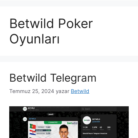
Betwild Poker
Oyunları
Betwild Telegram
Temmuz 25, 2024
yazar
Betwild