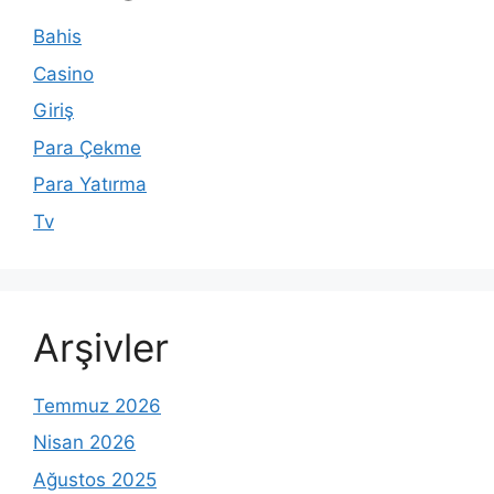
Bahis
Casino
Giriş
Para Çekme
Para Yatırma
Tv
Arşivler
Temmuz 2026
Nisan 2026
Ağustos 2025