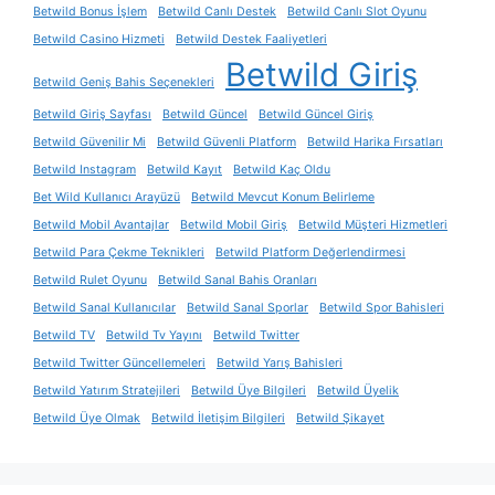
Betwild Bonus İşlem
Betwild Canlı Destek
Betwild Canlı Slot Oyunu
Betwild Casino Hizmeti
Betwild Destek Faaliyetleri
Betwild Giriş
Betwild Geniş Bahis Seçenekleri
Betwild Giriş Sayfası
Betwild Güncel
Betwild Güncel Giriş
Betwild Güvenilir Mi
Betwild Güvenli Platform
Betwild Harika Fırsatları
Betwild Instagram
Betwild Kayıt
Betwild Kaç Oldu
Bet Wild Kullanıcı Arayüzü
Betwild Mevcut Konum Belirleme
Betwild Mobil Avantajlar
Betwild Mobil Giriş
Betwild Müşteri Hizmetleri
Betwild Para Çekme Teknikleri
Betwild Platform Değerlendirmesi
Betwild Rulet Oyunu
Betwild Sanal Bahis Oranları
Betwild Sanal Kullanıcılar
Betwild Sanal Sporlar
Betwild Spor Bahisleri
Betwild TV
Betwild Tv Yayını
Betwild Twitter
Betwild Twitter Güncellemeleri
Betwild Yarış Bahisleri
Betwild Yatırım Stratejileri
Betwild Üye Bilgileri
Betwild Üyelik
Betwild Üye Olmak
Betwild İletişim Bilgileri
Betwild Şikayet