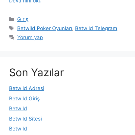
Devamını oku
Kategoriler
Giriş
Etiketler
Betwild Poker Oyunları
,
Betwild Telegram
Yorum yap
Son Yazılar
Betwild Adresi
Betwild Giriş
Betwild
Betwild Sitesi
Betwild