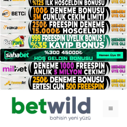
İçeriğe
atla
Menü