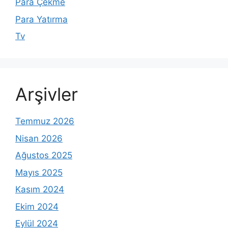
Para Çekme
Para Yatırma
Tv
Arşivler
Temmuz 2026
Nisan 2026
Ağustos 2025
Mayıs 2025
Kasım 2024
Ekim 2024
Eylül 2024