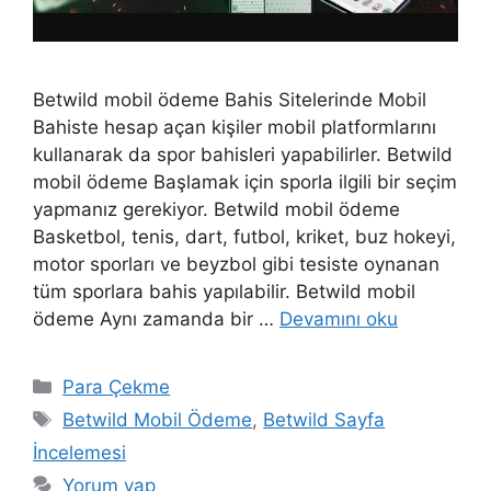
Betwild mobil ödeme Bahis Sitelerinde Mobil
Bahiste hesap açan kişiler mobil platformlarını
kullanarak da spor bahisleri yapabilirler. Betwild
mobil ödeme Başlamak için sporla ilgili bir seçim
yapmanız gerekiyor. Betwild mobil ödeme
Basketbol, tenis, dart, futbol, kriket, buz hokeyi,
motor sporları ve beyzbol gibi tesiste oynanan
tüm sporlara bahis yapılabilir. Betwild mobil
ödeme Aynı zamanda bir …
Devamını oku
Kategoriler
Para Çekme
Etiketler
Betwild Mobil Ödeme
,
Betwild Sayfa
İncelemesi
Yorum yap