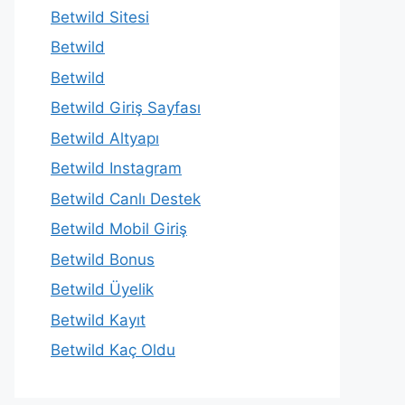
Betwild Sitesi
Betwild
Betwild
Betwild Giriş Sayfası
Betwild Altyapı
Betwild Instagram
Betwild Canlı Destek
Betwild Mobil Giriş
Betwild Bonus
Betwild Üyelik
Betwild Kayıt
Betwild Kaç Oldu