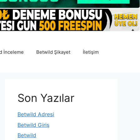
d İnceleme
Betwild Şikayet
İletişim
Son Yazılar
Betwild Adresi
Betwild Giriş
Betwild